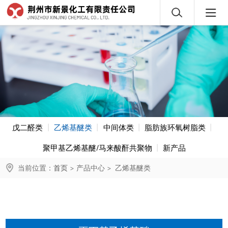
戊二醛类
乙烯基醚类
中间体类
脂肪族环氧树脂类
聚甲基乙烯基醚/马来酸酐共聚物
新产品
当前位置：
首页
>
产品中心
>
乙烯基醚类